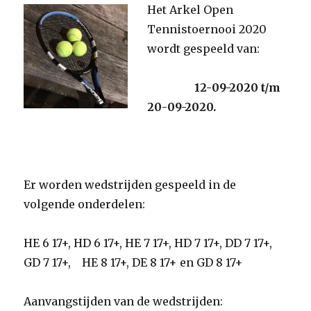
Het Arkel Open
Tennistoernooi 2020
wordt gespeeld van:
12-09-2020 t/m
20-09-2020.
Er worden wedstrijden gespeeld in de
volgende onderdelen:
HE 6 17+, HD 6 17+, HE 7 17+, HD 7 17+, DD 7 17+,
GD 7 17+, HE 8 17+, DE 8 17+ en GD 8 17+
Aanvangstijden van de wedstrijden: