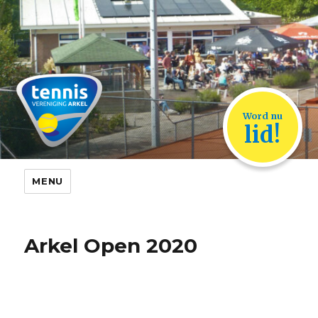
TVA Arkel
Word nu
lid!
MENU
Arkel Open 2020