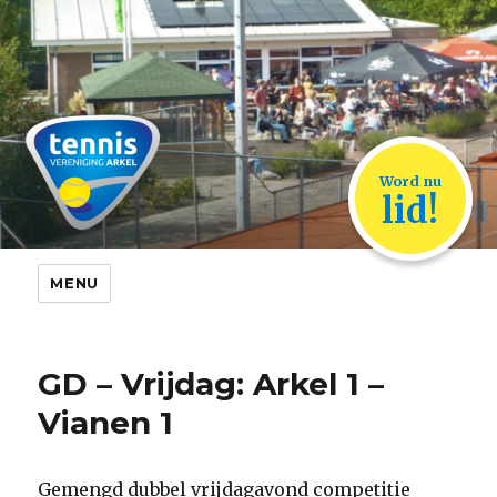
TVA Arkel
Word nu
lid!
MENU
GD – Vrijdag: Arkel 1 –
Vianen 1
Gemengd dubbel vrijdagavond competitie