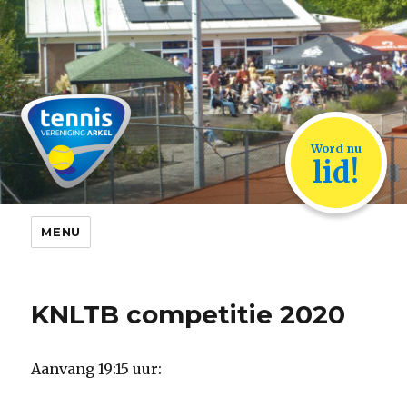
TVA Arkel
Word nu
lid!
MENU
KNLTB competitie 2020
Aanvang 19:15 uur: