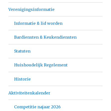
Verenigingsinformatie
Informatie & lid worden
Bardiensten & Keukendiensten
Statuten
Huishoudelijk Regelement
Historie
Aktiviteitenkalender
Competitie najaar 2026