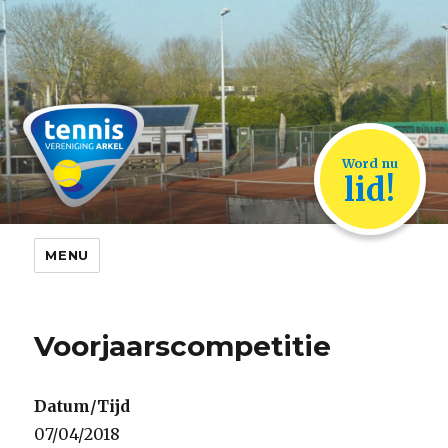
TVA Arkel
Word nu
lid!
MENU
Voorjaarscompetitie
Datum/Tijd
07/04/2018