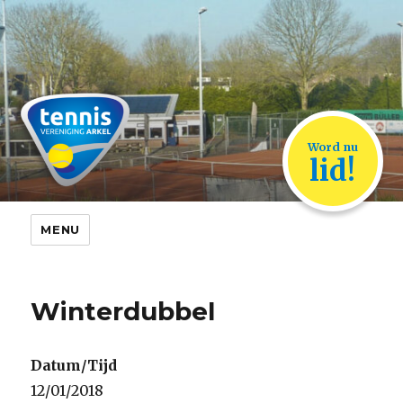
TVA Arkel
Word nu
lid!
MENU
Winterdubbel
Datum/Tijd
12/01/2018