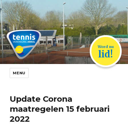
TVA Arkel
Word nu
lid!
MENU
Update Corona
maatregelen 15 februari
2022