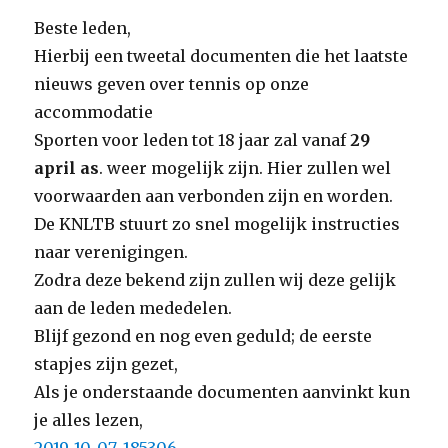
Beste leden,
Hierbij een tweetal documenten die het laatste
nieuws geven over tennis op onze
accommodatie
Sporten voor leden tot 18 jaar zal vanaf
29
april as
. weer mogelijk zijn. Hier zullen wel
voorwaarden aan verbonden zijn en worden.
De KNLTB stuurt zo snel mogelijk instructies
naar verenigingen.
Zodra deze bekend zijn zullen wij deze gelijk
aan de leden mededelen.
Blijf gezond en nog even geduld; de eerste
stapjes zijn gezet,
Als je onderstaande documenten aanvinkt kun
je alles lezen,
2019-10-07_185306