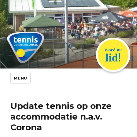
TVA Arkel
Word nu
lid!
MENU
Update tennis op onze
accommodatie n.a.v.
Corona